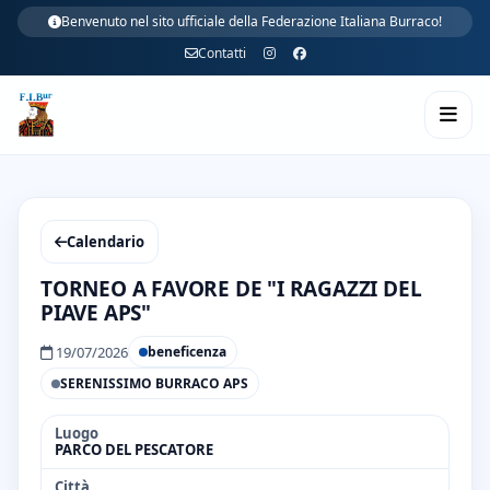
Benvenuto nel sito ufficiale della Federazione Italiana Burraco!
Contatti
Calendario
TORNEO A FAVORE DE "I RAGAZZI DEL
PIAVE APS"
19/07/2026
beneficenza
SERENISSIMO BURRACO APS
Luogo
PARCO DEL PESCATORE
Città