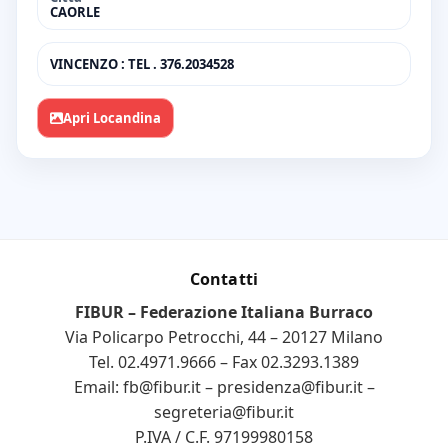
CAORLE
VINCENZO : TEL . 376.2034528
Apri Locandina
Contatti
FIBUR – Federazione Italiana Burraco
Via Policarpo Petrocchi, 44 – 20127 Milano
Tel.
02.4971.9666
– Fax 02.3293.1389
Email:
fb@fibur.it
–
presidenza@fibur.it
–
segreteria@fibur.it
P.IVA / C.F. 97199980158